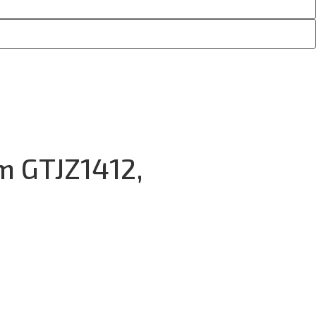
om GTJZ1412,