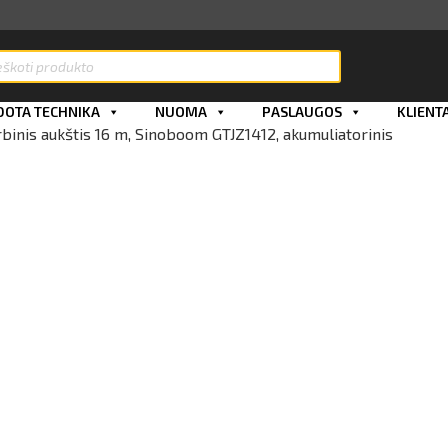
ts
OTA TECHNIKA
NUOMA
PASLAUGOS
KLIENT
arbinis aukštis 16 m, Sinoboom GTJZ1412, akumuliatorinis