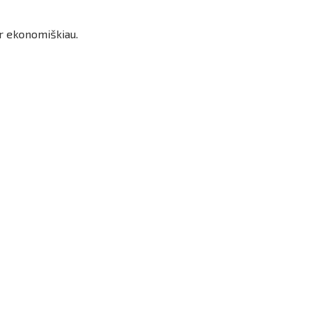
ir ekonomiškiau.