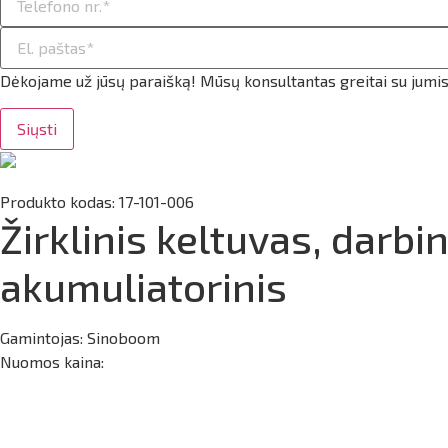
Dėkojame už jūsų paraišką! Mūsų konsultantas greitai su jumis
Siųsti
Produkto kodas: 17-101-006
Žirklinis keltuvas, darb
akumuliatorinis
Gamintojas:
Sinoboom
Nuomos kaina: