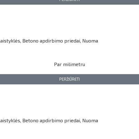
aistyklės
,
Betono apdirbimo priedai
,
Nuoma
Par milimetru
PERŽIŪRĖTI
aistyklės
,
Betono apdirbimo priedai
,
Nuoma