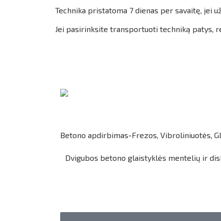
Technika pristatoma 7 dienas per savaitę, jei 
Jei pasirinksite transportuoti techniką patys,
Betono apdirbimas-Frezos, Vibroliniuotės, Gl
Dvigubos betono glaistyklės mentelių ir di