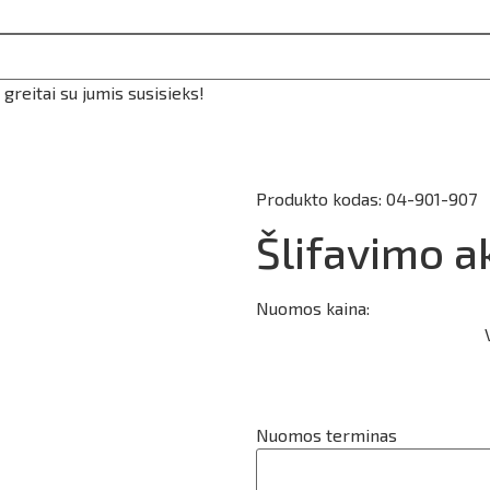
reitai su jumis susisieks!
Produkto kodas: 04-901-907
Šlifavimo 
Nuomos kaina:
Nuomos terminas