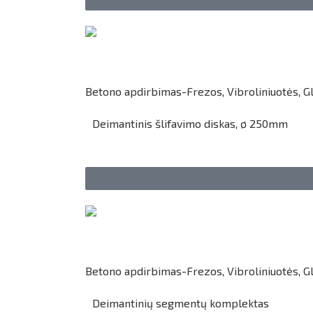
Betono apdirbimas-Frezos, Vibroliniuotės, Gl
Deimantinis šlifavimo diskas, ø 250mm
Betono apdirbimas-Frezos, Vibroliniuotės, Gl
Deimantinių segmentų komplektas