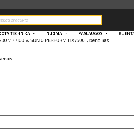
ts
OTA TECHNIKA
NUOMA
PASLAUGOS
KLIENT
, 230 V / 400 V, SDMO PERFORM HX7500T, benzinas
simais