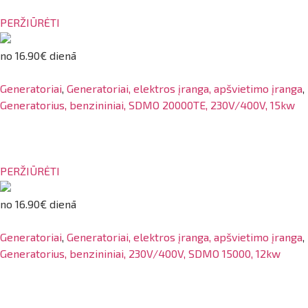
PERŽIŪRĖTI
no 16.90€ dienā
Generatoriai
,
Generatoriai, elektros įranga, apšvietimo įranga
,
Generatorius, benzininiai, SDMO 20000TE, 230V/400V, 15kw
PERŽIŪRĖTI
no 16.90€ dienā
Generatoriai
,
Generatoriai, elektros įranga, apšvietimo įranga
,
Generatorius, benzininiai, 230V/400V, SDMO 15000, 12kw