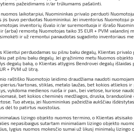
atytiems pažeidimams ir/ar trūkumams pašalinti.
 nuomos laikotarpiui, Nuomininkas privalo perduoti Nuomotojui
os jis buvo perduotas Nuomininkui. Jei inventorius Nuomotoju
omotojas inventorių išvalo ir/ar suremontuoja ir išrašo Nuomini
 ir (arba) remontą Nuomotojas taiko 35 EUR + PVM valandinį m
susimokėti ir už remontui panaudotas sugadinto inventoriaus me
 Klientui perduodamas su pilnu baku degalų, Klientas privalo
kiu pat pilnu baku degalų.
Jei grąžinimo metu Nuomos objekto
dys degalų baką, o Klientas atlygins Bendrovei degalų išlaida
UR + PVM už litrą.
inio raštiško Nuomotojo leidimo draudžiama naudoti nuomojam
ierius/kartonas, stiklas, metalo laužas, bet kokios atliekos 
lys, vykdoma medienos ruoša ir pan., bei vietose, kuriose naud
, biomasė, bet kokios cheminės medžiagos, druska, branduolinė
etose.
Tuo atveju, jei Nuomininkas pažeidžia aukščiau išdėstytas 
us dėl to patirtus nuostolius.
minimalaus lizingo objekto nuomos termino, o Klientas atsisako 
dalies nepasibaigus sutartam minimaliam lizingo objekto nuomo
ius, lygius nuomos mokesčio sumai už likusį minimalų lizingo