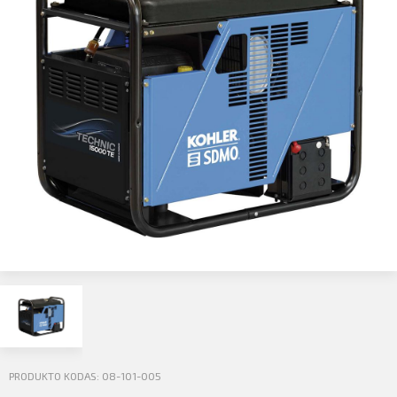
Profilio informacija
Kontaktai
SIŲSTI
Atsijungti
PRODUKTO KODAS: 08-101-005