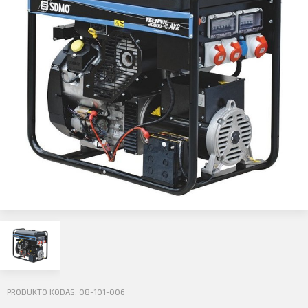
Profilio informacija
Kontaktai
SIŲSTI
Atsijungti
PRODUKTO KODAS: 08-101-006