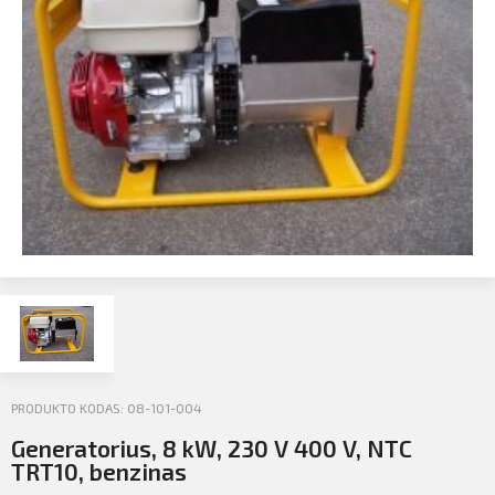
Profilio informacija
Kontaktai
SIŲSTI
Atsijungti
PRODUKTO KODAS: 08-101-004
Generatorius, 8 kW, 230 V 400 V, NTC
TRT10, benzinas